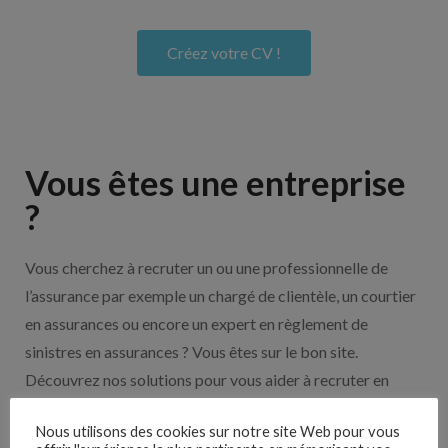
Créez votre CV !
Vous êtes une entreprise
?
Vous cherchez à recruter un ou une professionnelle de
l’assurance par exemple un chargé de clientèle, un courtier
en assurances ou encore un expert en règlement de
sinistres en assurances ? Vous êtes sur le bon site.
Découvrez nos solutions pour vous aider à recruter en
cliquant sur le bouton ci-dessous.
Nous utilisons des cookies sur notre site Web pour vous