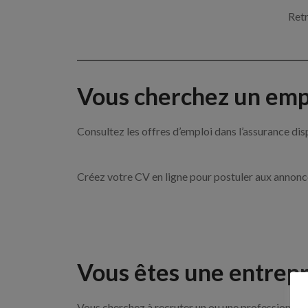
Retr
Vous cherchez un empl
Consultez les offres d’emploi dans l’assurance
Créez votre CV en ligne pour postuler aux annon
Vous êtes une entrepr
Vous cherchez à recruter un ou une professionnell