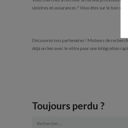
sinistres en assurances ? Vous êtes sur le bon sit
Découvrez nos partenaires ! Moteurs de recherche
déjà un lien avec le vôtre pour une intégration rap
Toujours perdu ?