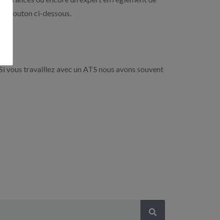
r le bouton ci-dessous.
Si vous travaillez avec un ATS nous avons souvent