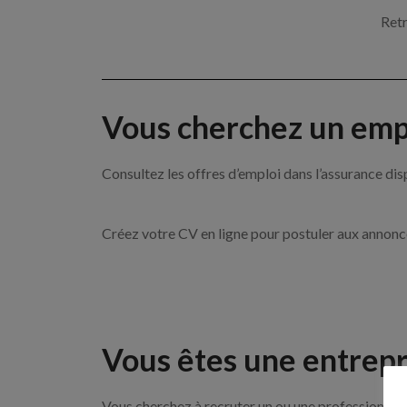
Retr
Vous cherchez un empl
Consultez les offres d’emploi dans l’assurance
Créez votre CV en ligne pour postuler aux annon
Vous êtes une entrepr
Vous cherchez à recruter un ou une professionnell