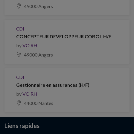
49000 Angers
CDI
CONCEPTEUR DEVELOPPEUR COBOL H/F
by
VO RH
49000 Angers
CDI
Gestionnaire en assurances (H/F)
by
VO RH
44000 Nantes
Liens rapides