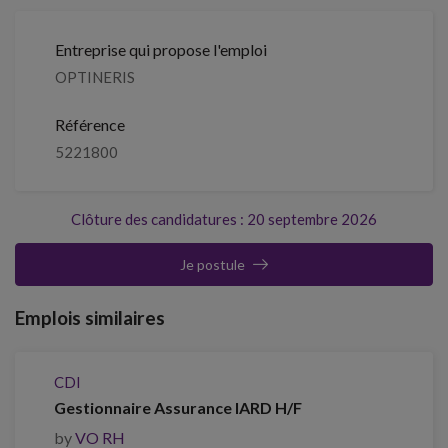
Entreprise qui propose l'emploi
OPTINERIS
Référence
5221800
Clôture des candidatures : 20 septembre 2026
Je postule
Emplois similaires
CDI
Gestionnaire Assurance IARD H/F
by
VO RH