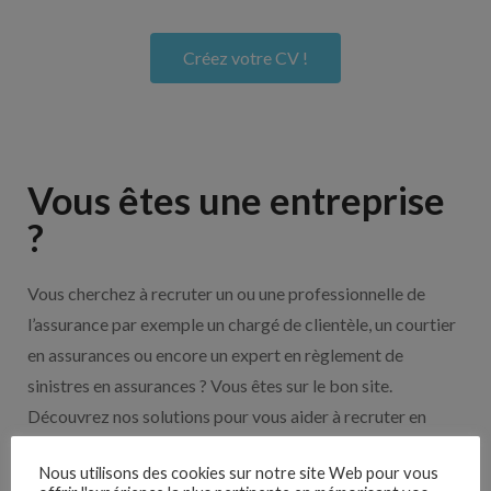
Créez votre CV !
Vous êtes une entreprise
?
Vous cherchez à recruter un ou une professionnelle de
l’assurance par exemple un chargé de clientèle, un courtier
en assurances ou encore un expert en règlement de
sinistres en assurances ? Vous êtes sur le bon site.
Découvrez nos solutions pour vous aider à recruter en
cliquant sur le bouton ci-dessous.
Nous utilisons des cookies sur notre site Web pour vous