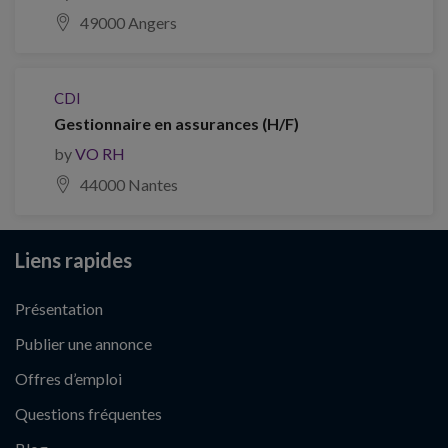
49000 Angers
CDI
Gestionnaire en assurances (H/F)
by
VO RH
44000 Nantes
Liens rapides
Présentation
Publier une annonce
Offres d’emploi
Questions fréquentes