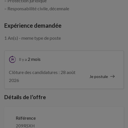
– Protection juridique
– Responsabilité civile, décennale
Expérience demandée
1 An(s) - meme type de poste
2 mois
Il y a
Clôture des candidatures : 28 août
Je postule
2026
Détails de l’offre
Référence
209RSXH