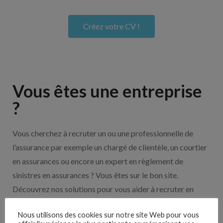
Créez votre CV !
Vous êtes une entreprise
?
Vous cherchez à recruter un ou une professionnelle de
l’assurance par exemple un chargé de clientèle, un courtier
en assurances ou encore un expert en règlement de
sinistres en assurances ? Vous êtes sur le bon site.
Découvrez nos solutions pour vous aider à recruter en
cliquant sur le bouton ci-dessous.
Nous utilisons des cookies sur notre site Web pour vous