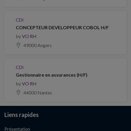
CDI
CONCEPTEUR DEVELOPPEUR COBOL H/F
by
VO RH
49000 Angers
CDI
Gestionnaire en assurances (H/F)
by
VO RH
44000 Nantes
Liens rapides
Présentation