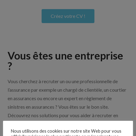
Créez votre CV !
Vous êtes une entreprise
?
Vous cherchez à recruter un ou une professionnelle de
l’assurance par exemple un chargé de clientèle, un courtier
en assurances ou encore un expert en règlement de
sinistres en assurances ? Vous êtes sur le bon site.
Découvrez nos solutions pour vous aider à recruter en
cliquant sur le bouton ci-dessous.
Nous utilisons des cookies sur notre site Web pour vous