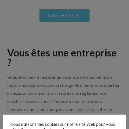
Créez votre CV !
Vous êtes une entreprise
?
Vous cherchez à recruter un ou une professionnelle de
l’assurance par exemple un chargé de clientèle, un courtier
en assurances ou encore un expert en règlement de
sinistres en assurances ? Vous êtes sur le bon site.
Découvrez nos solutions pour vous aider à recruter en
cliquant sur le bouton ci-dessous.
Nous utilisons des cookies sur notre site Web pour vous