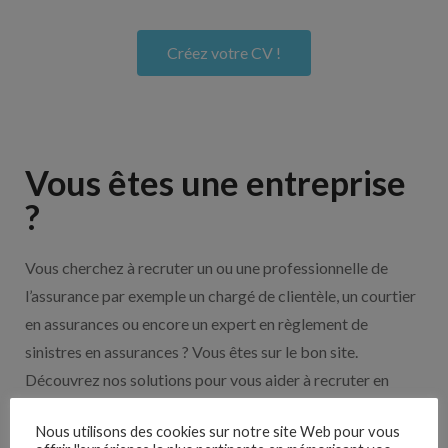
Créez votre CV !
Vous êtes une entreprise
?
Vous cherchez à recruter un ou une professionnelle de
l’assurance par exemple un chargé de clientèle, un courtier
en assurances ou encore un expert en règlement de
sinistres en assurances ? Vous êtes sur le bon site.
Découvrez nos solutions pour vous aider à recruter en
cliquant sur le bouton ci-dessous.
Nous utilisons des cookies sur notre site Web pour vous