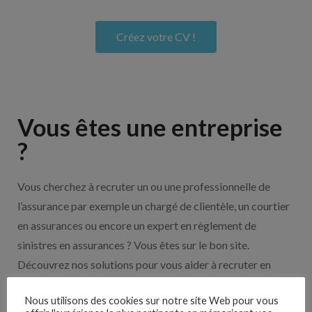
Créez votre CV !
Vous êtes une entreprise
?
Vous cherchez à recruter un ou une professionnelle de
l’assurance par exemple un chargé de clientèle, un courtier
en assurances ou encore un expert en règlement de
sinistres en assurances ? Vous êtes sur le bon site.
Découvrez nos solutions pour vous aider à recruter en
cliquant sur le bouton ci-dessous.
Nous utilisons des cookies sur notre site Web pour vous