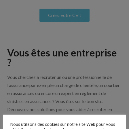
Créez votre CV !
Vous êtes une entreprise
?
Vous cherchez à recruter un ou une professionnelle de
l’assurance par exemple un chargé de clientèle, un courtier
en assurances ou encore un expert en règlement de
sinistres en assurances ? Vous êtes sur le bon site.
Découvrez nos solutions pour vous aider à recruter en
cliquant sur le bouton ci-dessous.
Nous utilisons des cookies sur notre site Web pour vous