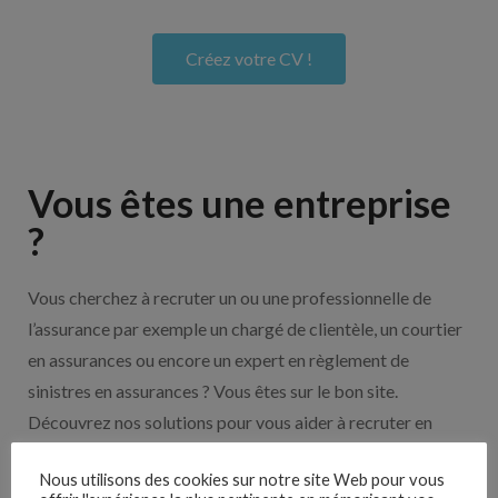
Créez votre CV !
Vous êtes une entreprise
?
Vous cherchez à recruter un ou une professionnelle de
l’assurance par exemple un chargé de clientèle, un courtier
en assurances ou encore un expert en règlement de
sinistres en assurances ? Vous êtes sur le bon site.
Découvrez nos solutions pour vous aider à recruter en
cliquant sur le bouton ci-dessous.
Nous utilisons des cookies sur notre site Web pour vous