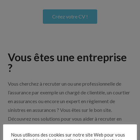
Créez votre CV !
Vous êtes une entreprise
?
Vous cherchez à recruter un ou une professionnelle de
l’assurance par exemple un chargé de clientèle, un courtier
en assurances ou encore un expert en règlement de
sinistres en assurances ? Vous êtes sur le bon site.
Découvrez nos solutions pour vous aider à recruter en
cliquant sur le bouton ci-dessous.
Nous utilisons des cookies sur notre site Web pour vous