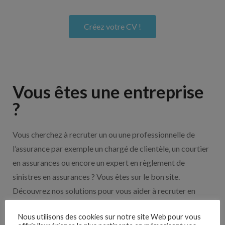
Créez votre CV !
Vous êtes une entreprise
?
Vous cherchez à recruter un ou une professionnelle de
l’assurance par exemple un chargé de clientèle, un courtier
en assurances ou encore un expert en règlement de
sinistres en assurances ? Vous êtes sur le bon site.
Découvrez nos solutions pour vous aider à recruter en
cliquant sur le bouton ci-dessous.
Nous utilisons des cookies sur notre site Web pour vous