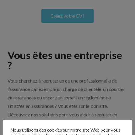
Créez votre CV !
Vous êtes une entreprise
?
Vous cherchez à recruter un ou une professionnelle de
l’assurance par exemple un chargé de clientèle, un courtier
en assurances ou encore un expert en règlement de
sinistres en assurances ? Vous êtes sur le bon site.
Découvrez nos solutions pour vous aider à recruter en
cliquant sur le bouton ci-dessous.
Nous utilisons des cookies sur notre site Web pour vous