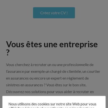
Créez votre CV !
Vous êtes une entreprise
?
Vous cherchez à recruter un ou une professionnelle de
l’assurance par exemple un chargé de clientèle, un courtier
en assurances ou encore un expert en règlement de
sinistres en assurances ? Vous êtes sur le bon site.
Découvrez nos solutions pour vous aider à recruter en
cliquant sur le bouton ci-dessous.
Nous utilisons des cookies sur notre site Web pour vous