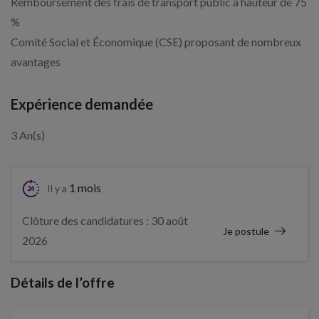
Remboursement des frais de transport public à hauteur de 75
%
Comité Social et Économique (CSE) proposant de nombreux
avantages
Expérience demandée
3 An(s)
1 mois
Il y a
Clôture des candidatures : 30 août
Je postule
2026
Détails de l’offre