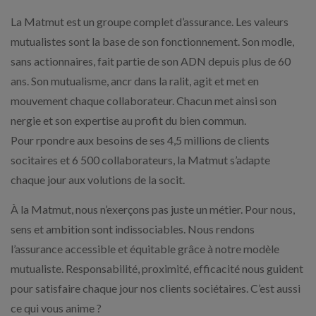
La Matmut est un groupe complet d’assurance. Les valeurs
mutualistes sont la base de son fonctionnement. Son modle,
sans actionnaires, fait partie de son ADN depuis plus de 60
ans. Son mutualisme, ancr dans la ralit, agit et met en
mouvement chaque collaborateur. Chacun met ainsi son
nergie et son expertise au profit du bien commun.
Pour rpondre aux besoins de ses 4,5 millions de clients
socitaires et 6 500 collaborateurs, la Matmut s’adapte
chaque jour aux volutions de la socit.
À la Matmut, nous n’exerçons pas juste un métier. Pour nous,
sens et ambition sont indissociables. Nous rendons
l’assurance accessible et équitable grâce à notre modèle
mutualiste. Responsabilité, proximité, efficacité nous guident
pour satisfaire chaque jour nos clients sociétaires. C’est aussi
ce qui vous anime ?