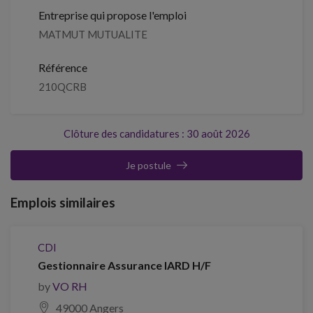
Entreprise qui propose l'emploi
MATMUT MUTUALITE
Référence
210QCRB
Clôture des candidatures : 30 août 2026
Je postule
Emplois similaires
CDI
Gestionnaire Assurance IARD H/F
by
VO RH
49000 Angers