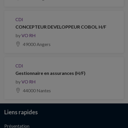
CDI
CONCEPTEUR DEVELOPPEUR COBOL H/F
by
VO RH
49000 Angers
CDI
Gestionnaire en assurances (H/F)
by
VO RH
44000 Nantes
Liens rapides
Présentation