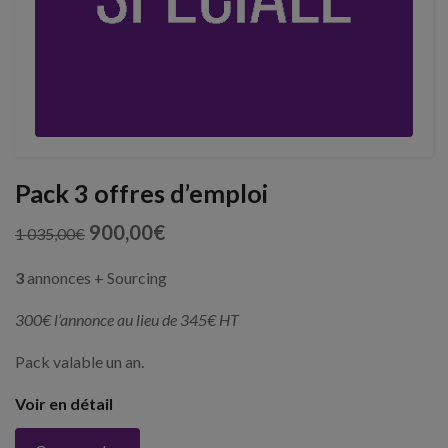
Pack 3 offres d’emploi
900,00
€
1 035,00
€
3
annonces + Sourcing
300€ l’annonce au lieu de 345€ HT
Pack valable un an.
Voir en détail