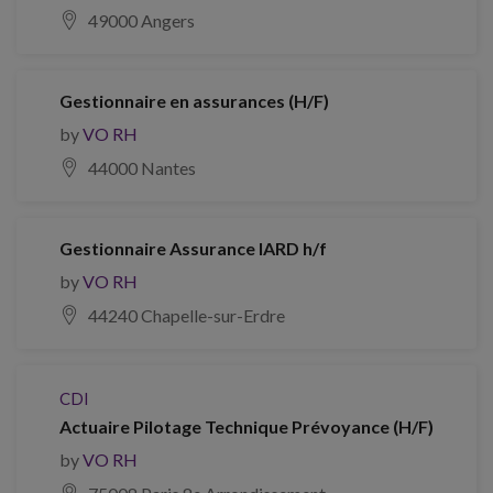
49000 Angers
Gestionnaire en assurances (H/F)
by
VO RH
44000 Nantes
Gestionnaire Assurance IARD h/f
by
VO RH
44240 Chapelle-sur-Erdre
CDI
Actuaire Pilotage Technique Prévoyance (H/F)
by
VO RH