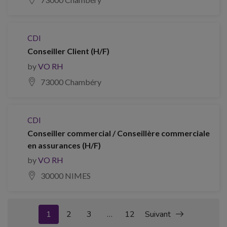
CDI
Conseiller Client (H/F)
by
VO RH
73000 Chambéry
CDI
Conseiller commercial / Conseillère commerciale
en assurances (H/F)
by
VO RH
30000 NIMES
1
2
3
…
12
Suivant