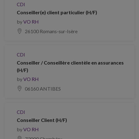
CDI
Conseiller(e) client particulier (H/F)
by
VO RH
26100 Romans-sur-Isère
CDI
Conseiller / Conseillère clientèle en assurances
(H/F)
by
VO RH
06160 ANTIBES
CDI
Conseiller Client (H/F)
by
VO RH
73000 Chambéry