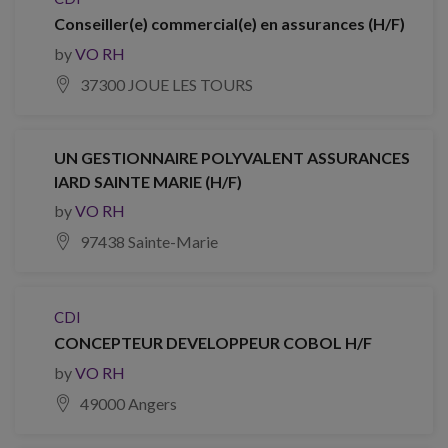
Conseiller(e) commercial(e) en assurances (H/F)
by
VO RH
37300 JOUE LES TOURS
UN GESTIONNAIRE POLYVALENT ASSURANCES
IARD SAINTE MARIE (H/F)
by
VO RH
97438 Sainte-Marie
CDI
CONCEPTEUR DEVELOPPEUR COBOL H/F
by
VO RH
49000 Angers