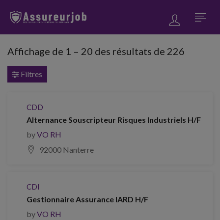
Affichage de
1
–
20
des résultats de 226
Filtres
CDD
Alternance Souscripteur Risques Industriels H/F
by
VO RH
92000 Nanterre
CDI
Gestionnaire Assurance IARD H/F
by
VO RH