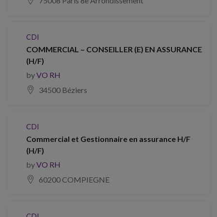
75008 Paris 8e Arrondissement
CDI
COMMERCIAL – CONSEILLER (E) EN ASSURANCE
(H/F)
by
VO RH
34500 Béziers
CDI
Commercial et Gestionnaire en assurance H/F
(H/F)
by
VO RH
60200 COMPIEGNE
CDI