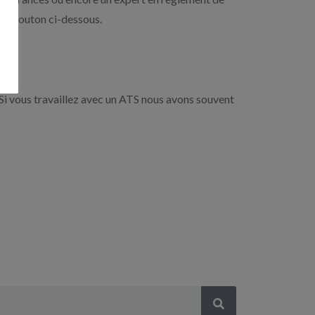
r le bouton ci-dessous.
Si vous travaillez avec un ATS nous avons souvent