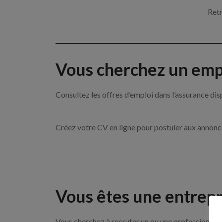
Retr
Vous cherchez un empl
Consultez les offres d’emploi dans l’assurance
Créez votre CV en ligne pour postuler aux annon
Vous êtes une entrepr
Vous cherchez à recruter un ou une professionnell