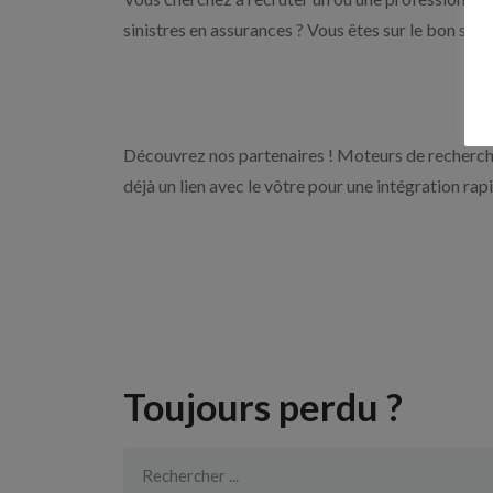
sinistres en assurances ? Vous êtes sur le bon sit
Découvrez nos partenaires ! Moteurs de recherche
déjà un lien avec le vôtre pour une intégration rap
Toujours perdu ?