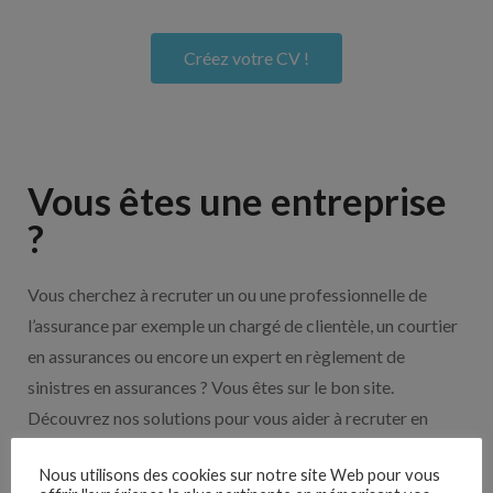
Créez votre CV !
Vous êtes une entreprise
?
Vous cherchez à recruter un ou une professionnelle de
l’assurance par exemple un chargé de clientèle, un courtier
en assurances ou encore un expert en règlement de
sinistres en assurances ? Vous êtes sur le bon site.
Découvrez nos solutions pour vous aider à recruter en
cliquant sur le bouton ci-dessous.
Nous utilisons des cookies sur notre site Web pour vous