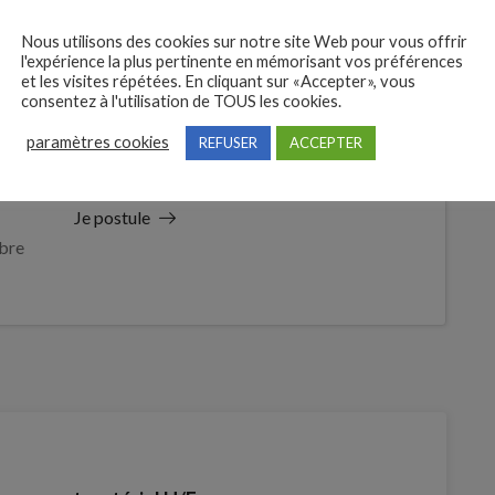
Nous utilisons des cookies sur notre site Web pour vous offrir
l'expérience la plus pertinente en mémorisant vos préférences
et les visites répétées. En cliquant sur «Accepter», vous
consentez à l'utilisation de TOUS les cookies.
paramètres cookies
REFUSER
ACCEPTER
 des
tures
Je postule
bre