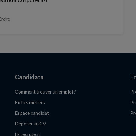
Erdre
Candidats
En
Comment trouver un emploi ?
Pr
Fiches métiers
Pu
Espace candidat
Pr
Déposer un CV
Ils recrutent