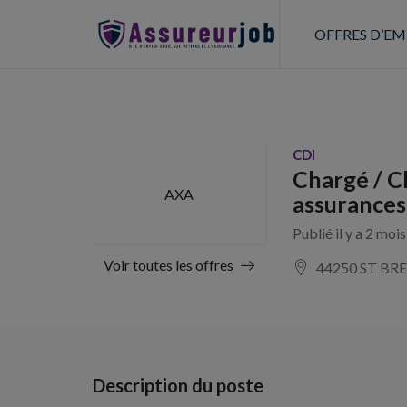
OFFRES D’EM
CDI
Chargé / C
AXA
assurances
Publié il y a 2 moi
Voir toutes les offres
44250 ST BRE
Description du poste