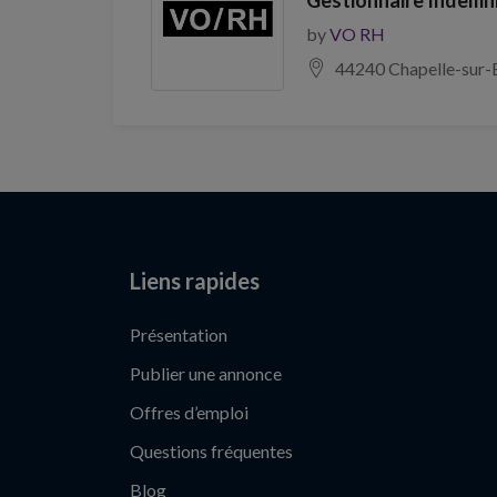
by
VO RH
44240 Chapelle-sur-
Liens rapides
Présentation
Publier une annonce
Offres d’emploi
Questions fréquentes
Blog