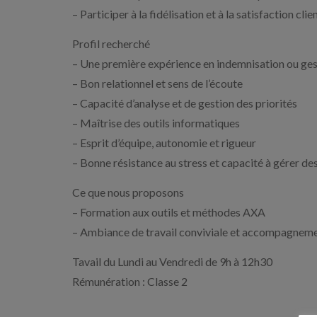
– Participer à la fidélisation et à la satisfaction clie
Profil recherché
– Une première expérience en indemnisation ou gest
– Bon relationnel et sens de l’écoute
– Capacité d’analyse et de gestion des priorités
– Maîtrise des outils informatiques
– Esprit d’équipe, autonomie et rigueur
– Bonne résistance au stress et capacité à gérer des
Ce que nous proposons
– Formation aux outils et méthodes AXA
– Ambiance de travail conviviale et accompagneme
Tavail du Lundi au Vendredi de 9h à 12h30
Rémunération : Classe 2