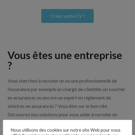
Créez votre CV !
Vous êtes une entreprise
?
Vous cherchez à recruter un ou une professionnelle de
l’assurance par exemple un chargé de clientèle, un courtier
en assurances ou encore un expert en règlement de
sinistres en assurances ? Vous êtes sur le bon site.
Découvrez nos solutions pour vous aider à recruter en
cliquant sur le bouton ci-dessous.
Nous utilisons des cookies sur notre site Web pour vous