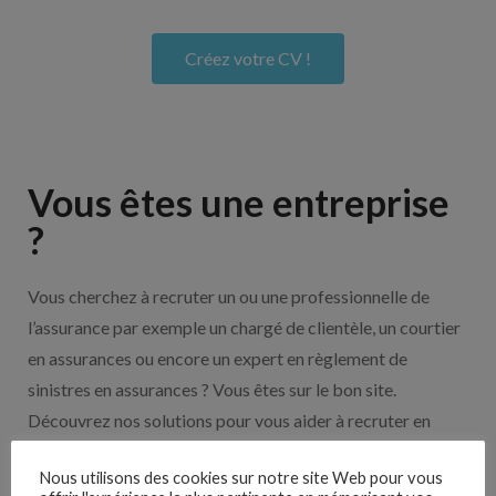
Créez votre CV !
Vous êtes une entreprise
?
Vous cherchez à recruter un ou une professionnelle de
l’assurance par exemple un chargé de clientèle, un courtier
en assurances ou encore un expert en règlement de
sinistres en assurances ? Vous êtes sur le bon site.
Découvrez nos solutions pour vous aider à recruter en
cliquant sur le bouton ci-dessous.
Nous utilisons des cookies sur notre site Web pour vous