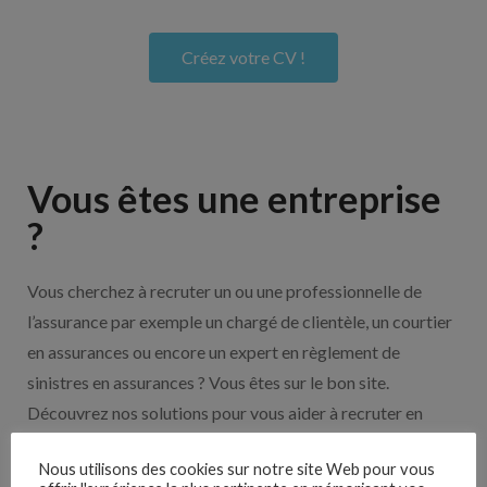
Créez votre CV !
Vous êtes une entreprise
?
Vous cherchez à recruter un ou une professionnelle de
l’assurance par exemple un chargé de clientèle, un courtier
en assurances ou encore un expert en règlement de
sinistres en assurances ? Vous êtes sur le bon site.
Découvrez nos solutions pour vous aider à recruter en
cliquant sur le bouton ci-dessous.
Nous utilisons des cookies sur notre site Web pour vous