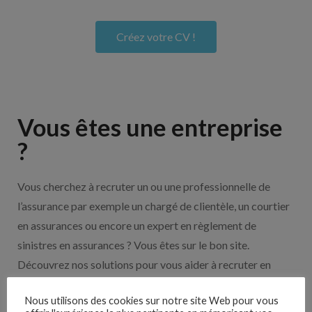
Créez votre CV !
Vous êtes une entreprise
?
Vous cherchez à recruter un ou une professionnelle de
l’assurance par exemple un chargé de clientèle, un courtier
en assurances ou encore un expert en règlement de
sinistres en assurances ? Vous êtes sur le bon site.
Découvrez nos solutions pour vous aider à recruter en
cliquant sur le bouton ci-dessous.
Nous utilisons des cookies sur notre site Web pour vous