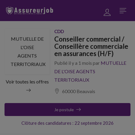
CDD
Conseiller commercial /
MUTUELLE DE
Conseillère commerciale
L'OISE
en assurances (H/F)
AGENTS
Publié il y a 1 mois par
MUTUELLE
TERRITORIAUX
DE L'OISE AGENTS
TERRITORIAUX
Voir toutes les offres
60000 Beauvais
Je postule
Clôture des candidatures : 22 septembre 2026