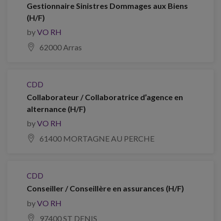
Gestionnaire Sinistres Dommages aux Biens
(H/F)
by
VO RH
62000 Arras
CDD
Collaborateur / Collaboratrice d’agence en
alternance (H/F)
by
VO RH
61400 MORTAGNE AU PERCHE
CDD
Conseiller / Conseillère en assurances (H/F)
by
VO RH
97400 ST DENIS