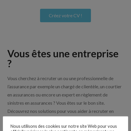
Créez votre CV !
Vous êtes une entreprise
?
Vous cherchez à recruter un ou une professionnelle de
l’assurance par exemple un chargé de clientèle, un courtier
en assurances ou encore un expert en règlement de
sinistres en assurances ? Vous êtes sur le bon site.
Découvrez nos solutions pour vous aider à recruter en
cliquant sur le bouton ci-dessous.
Nous utilisons des cookies sur notre site Web pour vous