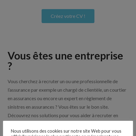
Créez votre CV !
Vous êtes une entreprise
?
Vous cherchez à recruter un ou une professionnelle de
l’assurance par exemple un chargé de clientèle, un courtier
en assurances ou encore un expert en règlement de
sinistres en assurances ? Vous êtes sur le bon site.
Découvrez nos solutions pour vous aider à recruter en
cliquant sur le bouton ci-dessous.
Nous utilisons des cookies sur notre site Web pour vous