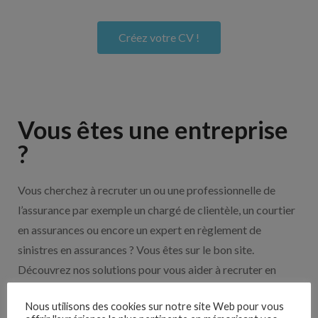
Créez votre CV !
Vous êtes une entreprise
?
Vous cherchez à recruter un ou une professionnelle de
l’assurance par exemple un chargé de clientèle, un courtier
en assurances ou encore un expert en règlement de
sinistres en assurances ? Vous êtes sur le bon site.
Découvrez nos solutions pour vous aider à recruter en
cliquant sur le bouton ci-dessous.
Nous utilisons des cookies sur notre site Web pour vous