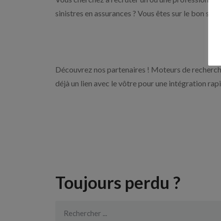
sinistres en assurances ? Vous êtes sur le bon sit
Découvrez nos partenaires ! Moteurs de recherche
déjà un lien avec le vôtre pour une intégration rap
Toujours perdu ?