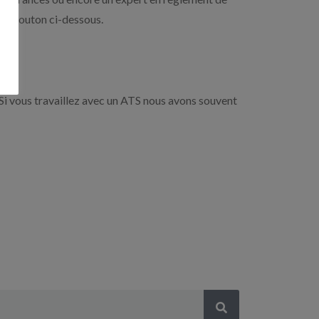
r le bouton ci-dessous.
Si vous travaillez avec un ATS nous avons souvent