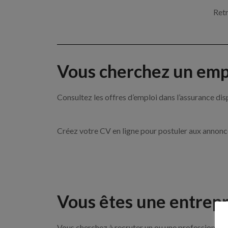
Retr
Vous cherchez un empl
Consultez les offres d’emploi dans l’assurance
Créez votre CV en ligne pour postuler aux annon
Vous êtes une entrepr
Vous cherchez à recruter un ou une professionnell