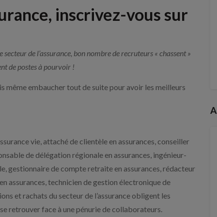
urance, inscrivez-vous sur
 le secteur de l’assurance, bon nombre de recruteurs « chassent »
nt de postes à pourvoir !
ois même embaucher tout de suite pour avoir les meilleurs
A
ssurance vie, attaché de clientèle en assurances, conseiller
ponsable de délégation régionale en assurances, ingénieur-
ale, gestionnaire de compte retraite en assurances, rédacteur
e en assurances, technicien de gestion électronique de
ons et rachats du secteur de l’assurance obligent les
 se retrouver face à une pénurie de collaborateurs.