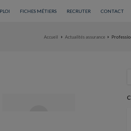
PLOI
FICHES MÉTIERS
RECRUTER
CONTACT
Accueil
Actualités assurance
Profession
C