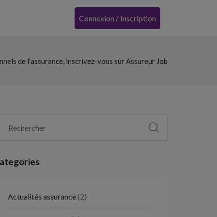
Connexion / Inscription
nels de l’assurance, inscrivez-vous sur Assureur Job
ategories
Actualités assurance
(2)