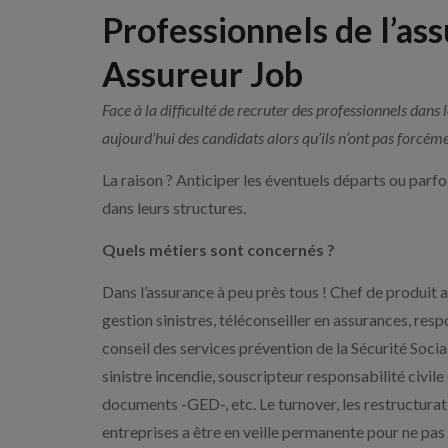
Professionnels de l’ass
Assureur Job
Face à la difficulté de recruter des professionnels dans
aujourd’hui des candidats alors qu’ils n’ont pas forcéme
La raison ? Anticiper les éventuels départs ou parf
dans leurs structures.
Quels métiers sont concernés ?
Dans l’assurance à peu près tous ! Chef de produit a
gestion sinistres, téléconseiller en assurances, res
conseil des services prévention de la Sécurité Soci
sinistre incendie, souscripteur responsabilité civil
documents -GED-, etc. Le turnover, les restructurati
entreprises a être en veille permanente pour ne pas