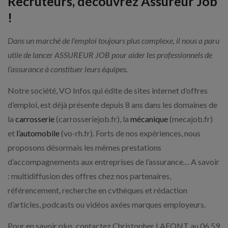
Recruteurs, découvrez Assureur Job
!
Dans un marché de l’emploi toujours plus complexe, il nous a paru
utile de lancer ASSUREUR JOB pour aider les professionnels de
l’assurance à constituer leurs équipes.
Notre société, VO Infos qui édite de sites internet d’offres
d’emploi, est déjà présente depuis 8 ans dans les domaines de
la
carrosserie
(carrosseriejob.fr), la
mécanique
(mecajob.fr)
et
l’automobile
(vo-rh.fr). Forts de nos expériences, nous
proposons désormais les mêmes prestations
d’accompagnements aux entreprises de l’assurance… A savoir
: multidiffusion des offres chez nos partenaires,
référencement, recherche en cvthèques et rédaction
d’articles, podcasts ou vidéos axées marques employeurs.
Pour en savoir plus, contactez Christopher LAFONT au 06 59