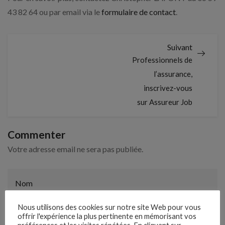
43 82 64 ou par email via le
formulaire de contact
.
Suivant
Professionnels de
l’assurance,
inscrivez-vous
sur Assureur Job
Commenter
Votre adresse email ne sera pas publiée.
Nom
Nous utilisons des cookies sur notre site Web pour vous
offrir l'expérience la plus pertinente en mémorisant vos