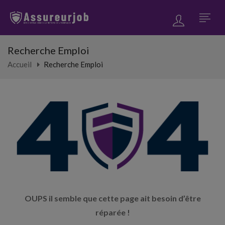
Recherche Emploi
Accueil
Recherche Emploi
OUPS il semble que cette page ait besoin d’être
réparée !