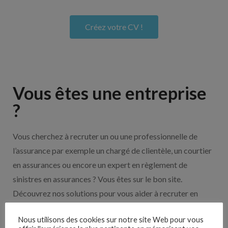
Créez votre CV !
Vous êtes une entreprise
?
Vous cherchez à recruter un ou une professionnelle de
l’assurance par exemple un chargé de clientèle, un courtier
en assurances ou encore un expert en règlement de
sinistres en assurances ? Vous êtes sur le bon site.
Découvrez nos solutions pour vous aider à recruter en
cliquant sur le bouton ci-dessous.
Nous utilisons des cookies sur notre site Web pour vous