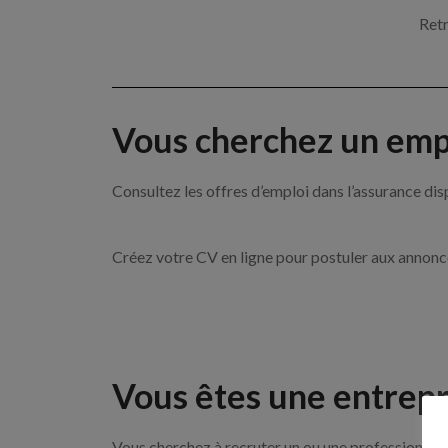
Retr
Vous cherchez un empl
Consultez les offres d’emploi dans l’assurance
Créez votre CV en ligne pour postuler aux annon
Vous êtes une entrepr
Vous cherchez à recruter un ou une professionnell