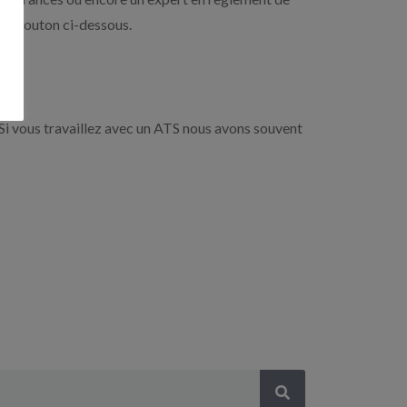
r le bouton ci-dessous.
Si vous travaillez avec un ATS nous avons souvent