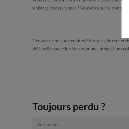
sinistres en assurances ? Vous êtes sur le bon sit
Découvrez nos partenaires ! Moteurs de recherche
déjà un lien avec le vôtre pour une intégration rap
Toujours perdu ?