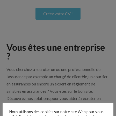
Créez votre CV !
Vous êtes une entreprise
?
Vous cherchez à recruter un ou une professionnelle de
l’assurance par exemple un chargé de clientèle, un courtier
en assurances ou encore un expert en règlement de
sinistres en assurances ? Vous êtes sur le bon site.
Découvrez nos solutions pour vous aider à recruter en
cliquant sur le bouton ci-dessous.
Nous utilisons des cookies sur notre site Web pour vous