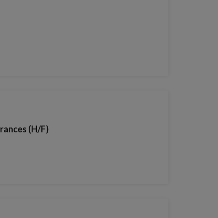
urances (H/F)