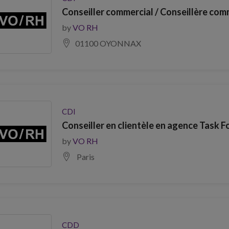
Conseiller commercial / Conseillère comme
by
VO RH
01100 OYONNAX
CDI
Conseiller en clientèle en agence Task F
by
VO RH
Paris
CDD