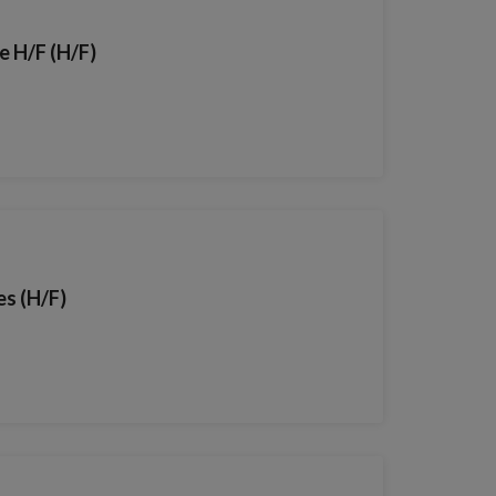
e H/F (H/F)
es (H/F)