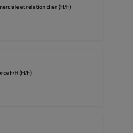
rciale et relation clien (H/F)
orce F/H (H/F)