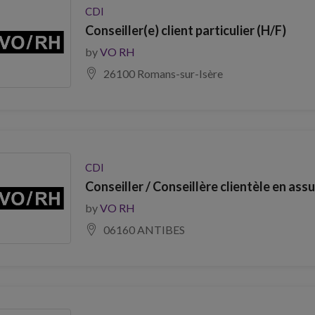
CDI
Conseiller(e) client particulier (H/F)
by
VO RH
26100 Romans-sur-Isère
CDI
Conseiller / Conseillère clientèle en ass
by
VO RH
06160 ANTIBES