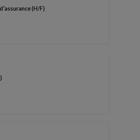
d’assurance (H/F)
)