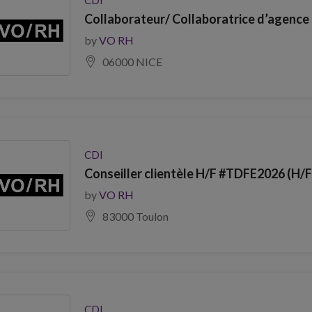
Collaborateur/ Collaboratrice d’agence 
by
VO RH
06000 NICE
CDI
Conseiller clientèle H/F #TDFE2026 (H/F
by
VO RH
83000 Toulon
CDI