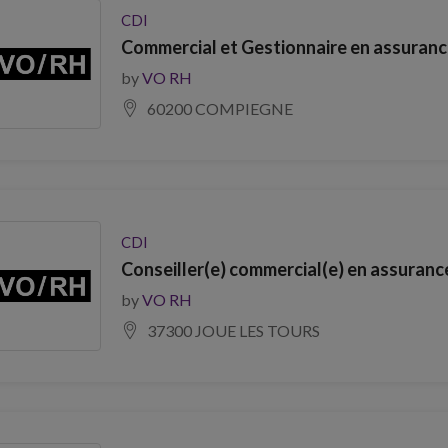
CDI
Commercial et Gestionnaire en assuranc
by
VO RH
60200 COMPIEGNE
CDI
Conseiller(e) commercial(e) en assuranc
by
VO RH
37300 JOUE LES TOURS