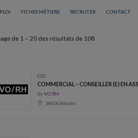
PLOI
FICHES MÉTIERS
RECRUTER
CONTACT
hage de
1
–
20
des résultats de 108
CDI
COMMERCIAL – CONSEILLER (E) EN AS
by
VO RH
34500 Béziers