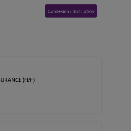
Connexion / Inscription
SURANCE (H/F)